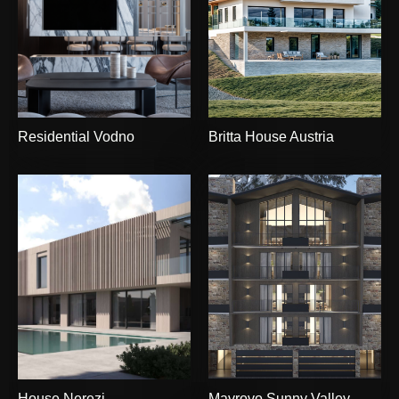
Residential Vodno
Britta House Austria
House Nerezi
Mavrovo Sunny Valley