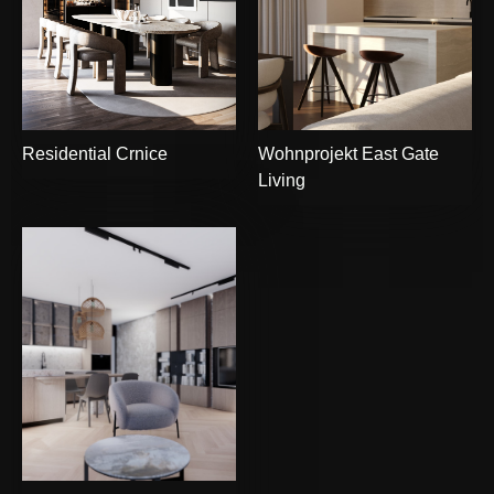
Residential Crnice
Wohnprojekt East Gate
Living