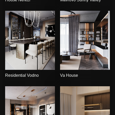
Residential Vodno
Va House