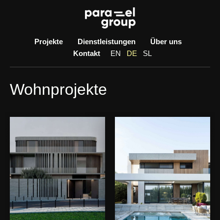
Skip
to
content
Projekte
Dienstleistungen
Über uns
Kontakt
EN
DE
SL
Wohnprojekte