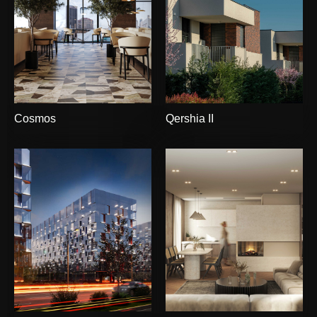
Cosmos
Qershia II