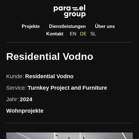
Skip
to
content
Projekte
Dienstleistungen
Über uns
Kontakt
EN
DE
SL
Residential Vodno
Kunde
Residential Vodno
Service
Turnkey Project and Furniture
Jahr
2024
Wohnprojekte