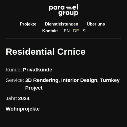
Skip
to
content
Projekte
Dienstleistungen
Über uns
Kontakt
EN
DE
SL
Residential Crnice
Kunde
Privatkunde
Service
3D Rendering, Interior Design, Turnkey
Project
Jahr
2024
Wohnprojekte