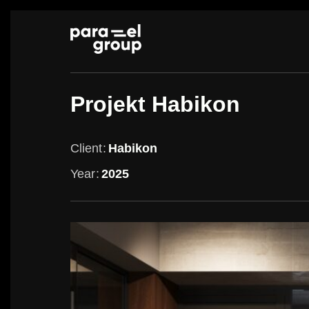
Skip
to
content
Projekt Habikon
Client
Habikon
Year
2025