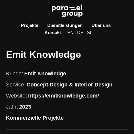
Skip
to
content
Projekte
Dienstleistungen
Über uns
Kontakt
EN
DE
SL
Emit Knowledge
Kunde
Emit Knowledge
Service
Concept Design & Interior Design
Website
https://emitknowledge.com/
Jahr
2023
Kommerzielle Projekte